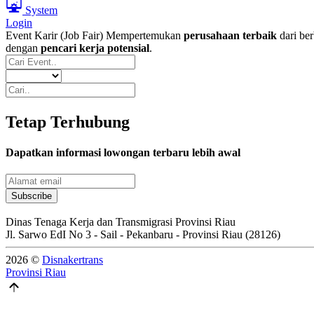
System
Login
Event Karir (Job Fair)
Mempertemukan
perusahaan terbaik
dari ber
dengan
pencari kerja potensial
.
Tetap Terhubung
Dapatkan informasi lowongan terbaru lebih awal
Subscribe
Dinas Tenaga Kerja
dan Transmigrasi
Provinsi Riau
Jl. Sarwo EdI No 3 - Sail - Pekanbaru - Provinsi Riau (28126)
2026 ©
Disnakertrans
Provinsi Riau