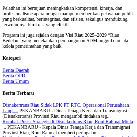
Pelatihan ini bertujuan meningkatkan kompetensi, kinerja, dan
profesionalisme aparatur agar mampu memberikan pelayanan publik
yang berkualitas, berintegritas, dan efisien, sekaligus mendukung
terwujudnya birokrasi yang efektif.
Program ini juga sejalan dengan Visi Riau 2025–2029 “Riau
Bedelau” yang menekankan pembangunan SDM unggul dan tata
kelola pemerintahan yang baik.
Kategori
Berita Daerah
Berita OPD
Berita Umum
Berita Terbaru
Disnakertrans Riau Sidak LPK PT RTC, Operasional Perusahaan
Langs...
PEKANBARU - Dinas Tenaga Kerja dan Transmigrasi
(Disnakertrans) Provinsi Riau mengambil tindakan teg...
Rombak Posisi Strategis di Disnakertrans Riau, Roni Rahmat Minta
...
PEKANBARU - Kepala Dinas Tenaga Kerja dan Transmigrasi
Provinsi Riau, Roni Rahmat memberi peringatan...